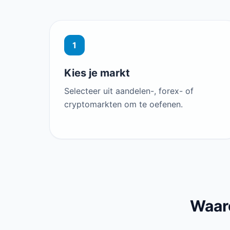
1
Kies je markt
Selecteer uit aandelen-, forex- of
cryptomarkten om te oefenen.
Waar