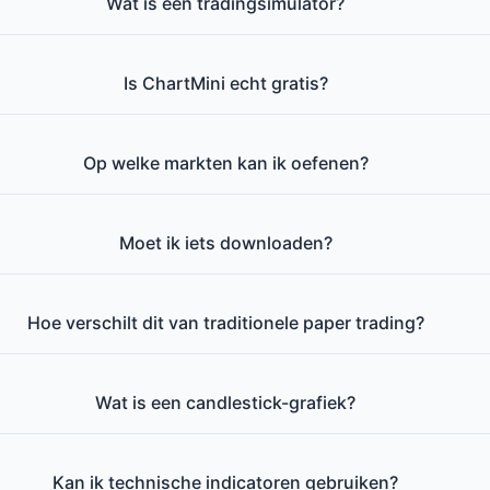
Wat is een tradingsimulator?
Is ChartMini echt gratis?
Op welke markten kan ik oefenen?
Moet ik iets downloaden?
Hoe verschilt dit van traditionele paper trading?
Wat is een candlestick-grafiek?
Kan ik technische indicatoren gebruiken?