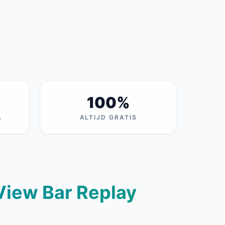
100%
A
ALTIJD GRATIS
gView Bar Replay