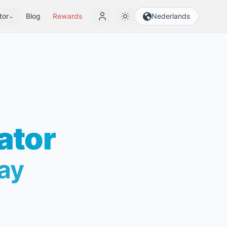
tor
Blog
Rewards
Nederlands
⌄
ator
lay