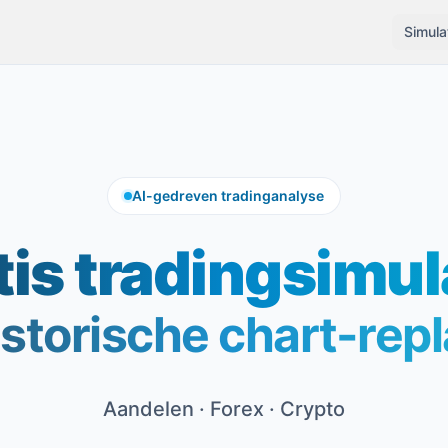
Simula
AI-gedreven tradinganalyse
tis tradingsimul
storische chart-rep
Aandelen · Forex · Crypto