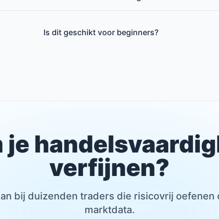
Is dit geschikt voor beginners?
 je handelsvaardi
verfijnen?
 aan bij duizenden traders die risicovrij oefenen
marktdata.