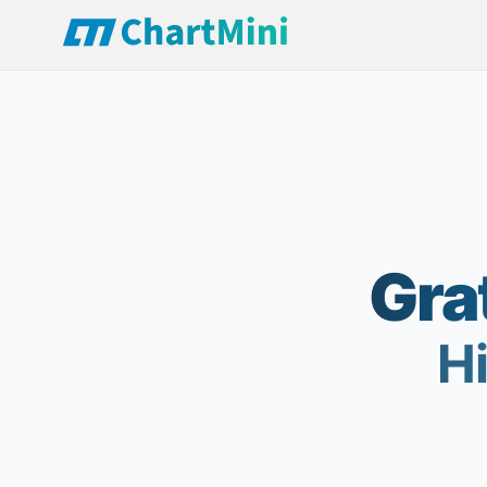
Gra
Hi