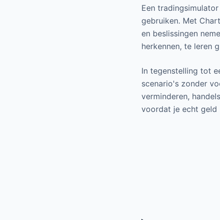
Een tradingsimulator 
gebruiken. Met ChartM
en beslissingen nemen
herkennen, te leren g
In tegenstelling tot
scenario's zonder vo
verminderen, handelss
voordat je echt geld 