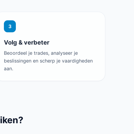
3
Volg & verbeter
Beoordeel je trades, analyseer je
beslissingen en scherp je vaardigheden
aan.
iken?