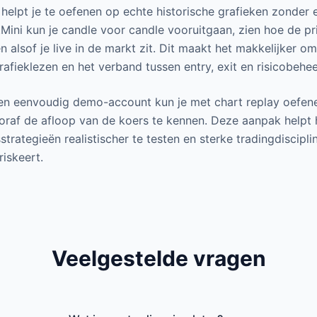
helpt je te oefenen op echte historische grafieken zonder 
ini kun je candle voor candle vooruitgaan, zien hoe de pri
 alsof je live in de markt zit. Dit maakt het makkelijker o
rafieklezen en het verband tussen entry, exit en risicobehee
 een eenvoudig demo-account kun je met chart replay oefen
oraf de afloop van de koers te kennen. Deze aanpak helpt h
trategieën realistischer te testen en sterke tradingdiscipl
riskeert.
Veelgestelde vragen