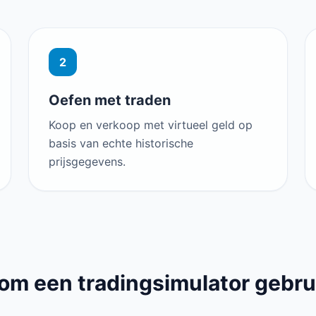
2
Oefen met traden
Koop en verkoop met virtueel geld op
basis van echte historische
prijsgegevens.
om een tradingsimulator gebru