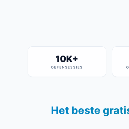
10K+
OEFENSESSIES
O
Het beste grati