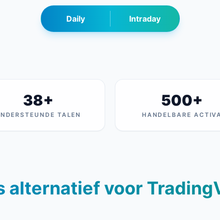
Daily
Intraday
38+
500+
NDERSTEUNDE TALEN
HANDELBARE ACTIV
s alternatief voor Tradin