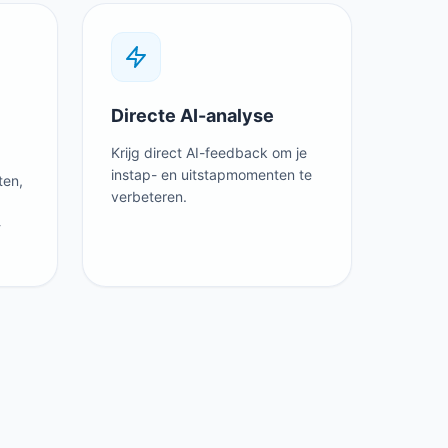
Directe AI-analyse
Krijg direct AI-feedback om je
instap- en uitstapmomenten te
ten,
verbeteren.
-