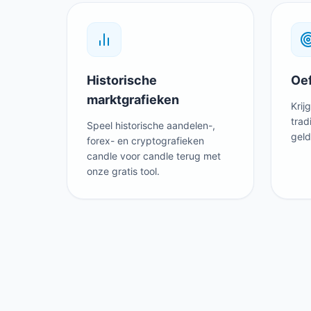
Historische
Oef
marktgrafieken
Krij
trad
Speel historische aandelen-,
geld
forex- en cryptografieken
candle voor candle terug met
onze gratis tool.