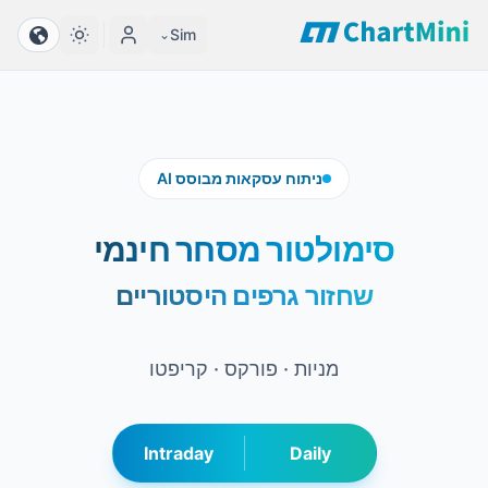
Sim
⌄
ניתוח עסקאות מבוסס AI
סימולטור מסחר חינמי
שחזור גרפים היסטוריים
מניות · פורקס · קריפטו
Intraday
Daily