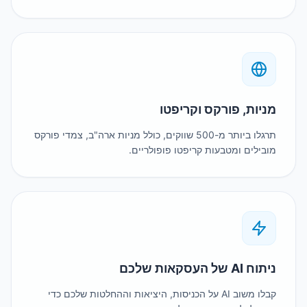
ות, פורקס וקריפטו
תרגלו ביותר מ-500 שווקים, כולל מניות ארה"ב, צמדי פורקס
לים ומטבעות קריפטו פופולריים.
 העסקאות שלכם
קבלו משוב AI על הכניסות, היציאות וההחלטות שלכם כדי