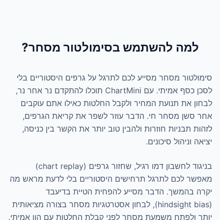
ה להשתמש בסימולטור מסחר?
ר מסחר מסייע לכם לתרגל על גרפים היסטוריים בלי
לסכן כסף אמיתי. עם ChartMini תוכלו להתקדם נר אחר נר,
ת תנועת המחיר ולקבל החלטות כאילו אתם עוקבים
 מסחר חי. הדבר עוזר לשפר את קריאת הגרפים,
בניות חוזרות ולהבין טוב יותר את הקשר בין כניסה,
יהול סיכונים.
בניגוד לחשבון דמו רגיל, שחזור גרפים (chart replay)
כם לתרגל תרחישים היסטוריים בלי לדעת מראש מה
משך. הדבר מסייע להפחית הטיית בדיעבד
(hindsight bias), לבחון אסטרטגיות מסחר בצורה מציאותית
פתח משמעת מסחר לפני קבלת החלטות עם הון אמיתי.