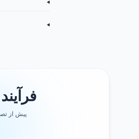
فرآیند 
پیش از تصم