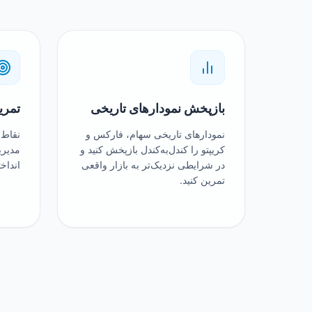
بازپخش نمودارهای تاریخی
تمری
نمودارهای تاریخی سهام، فارکس و
نقاط 
کریپتو را کندل‌به‌کندل بازپخش کنید و
مدیری
در شرایطی نزدیک‌تر به بازار واقعی
انداخ
تمرین کنید.