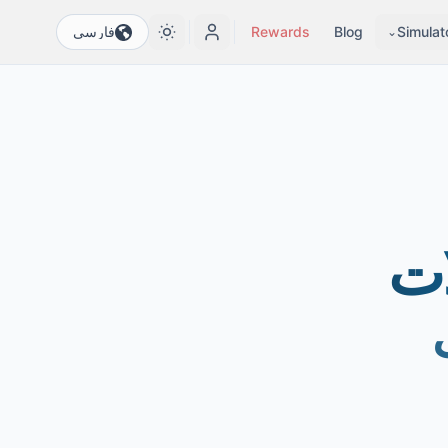
Simulat
Blog
Rewards
فارسی
⌄
ات