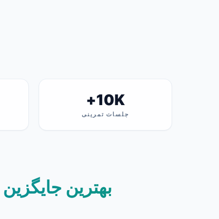
10K+
جلسات تمرینی