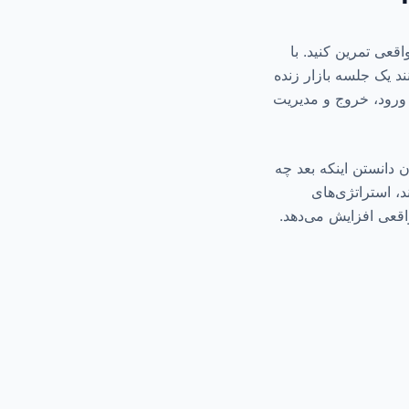
قعی تمرین کنید. با
انند یک جلسه بازار زنده
 ورود، خروج و مدیریت
 دانستن اینکه بعد چه
سوگیری پس‌نگری (hindsight bias) کمک می‌کند، استراتژی‌های
واقعی افزایش می‌دهد.