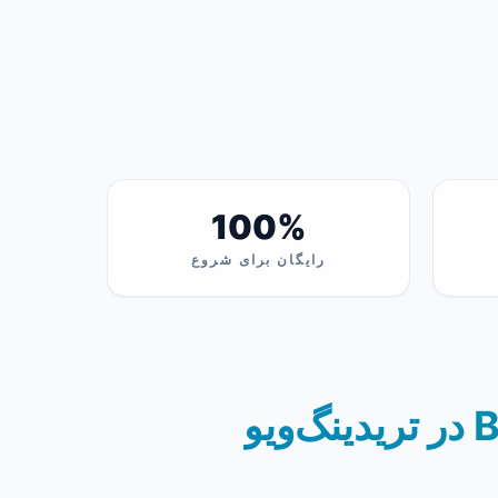
100%
رایگان برای شروع
بهترین جایگزین رایگان برای ویژگی Bar Replay در تریدینگ‌ویو