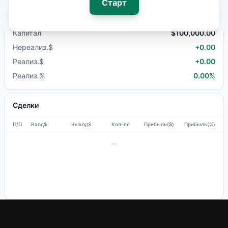
Старт
+
0.00
Капитал
$
100,000.00
Нереализ.
$
+
0.00
Реализ.
$
+
0.00
Реализ.
%
0.00
%
Сделки
П/П
Вход$
Выход$
Кол-во
Прибыль($)
Прибыль(%)
—