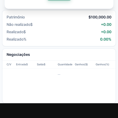
+
0.00
Patrimônio
$
100,000.00
Não realizado
$
+
0.00
Realizado
$
+
0.00
Realizado
%
0.00
%
Negociações
C/V
Entrada$
Saída$
Quantidade
Ganhos($)
Ganhos(%)
—