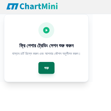
ফ্রি মার্কেট সিমুলেটর এবং ভার্চুয়াল স্টক গেম | ChartMini
ফ্রি পেপার ট্রেডিং সেশন শুরু করুন
বাস্তব চার্ট রিপ্লে করুন এবং আপনার কৌশল অনুশীলন করুন।
শুরু